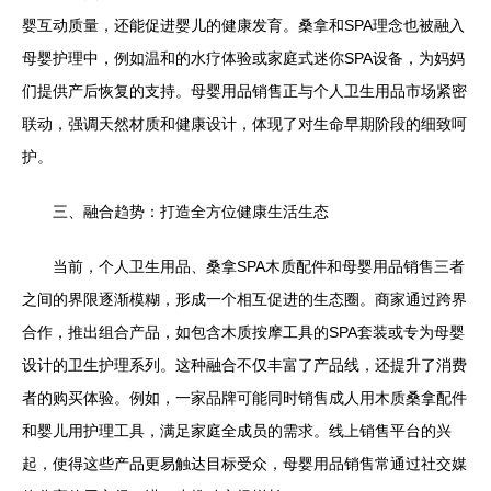
婴互动质量，还能促进婴儿的健康发育。桑拿和SPA理念也被融入
母婴护理中，例如温和的水疗体验或家庭式迷你SPA设备，为妈妈
们提供产后恢复的支持。母婴用品销售正与个人卫生用品市场紧密
联动，强调天然材质和健康设计，体现了对生命早期阶段的细致呵
护。
三、融合趋势：打造全方位健康生活生态
当前，个人卫生用品、桑拿SPA木质配件和母婴用品销售三者
之间的界限逐渐模糊，形成一个相互促进的生态圈。商家通过跨界
合作，推出组合产品，如包含木质按摩工具的SPA套装或专为母婴
设计的卫生护理系列。这种融合不仅丰富了产品线，还提升了消费
者的购买体验。例如，一家品牌可能同时销售成人用木质桑拿配件
和婴儿用护理工具，满足家庭全成员的需求。线上销售平台的兴
起，使得这些产品更易触达目标受众，母婴用品销售常通过社交媒