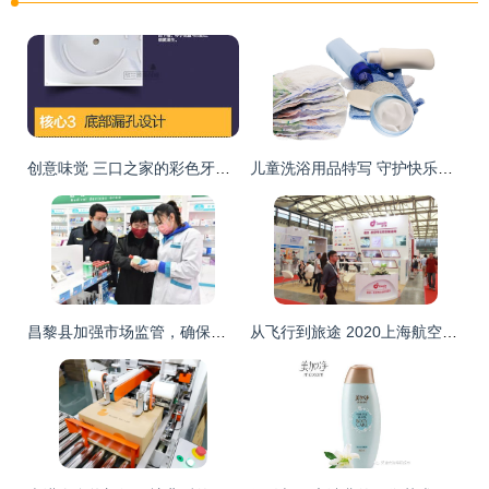
创意味觉 三口之家的彩色牙刷杯架，让浴室成为欢乐起点
儿童洗浴用品特写 守护快乐成长的卫生习惯
昌黎县加强市场监管，确保个人卫生用品销售秩序井然
从飞行到旅途 2020上海航空用品展的个人卫生用品新趋势