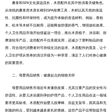
桑拿和SPA文化源远流长，木质配件在其中扮演着关键角色。
从传统的桑拿房木质长椅到SPA按摩工具，木材以其天然的保温
性、抗菌性和环保特性，成为提升体验的首选材料。例如，香柏
木、松木等木材不仅耐用，还能释放舒缓的香气，增强放松效果。
个人卫生用品市场开始借鉴这一理念，推出木质梳子、沐浴刷、按
摩滚轮等产品，这些配件不仅美观实用，还减少了塑料制品的使
用，符合现代消费者对可持续生活的追求。木质配件的普及，让个
人卫生护理从简单的清洁升级为一种享受，满足了人们对身心健康
的双重需求。
二、母婴用品销售：健康起点的细致关怀
母婴用品销售市场近年来蓬勃发展，尤其注重产品的安全性与
舒适性。从婴儿沐浴露到孕妇护理产品，个人卫生用品在这一领域
要求更高标准。木质配件如婴儿按摩棒、浴盆支架等，因其温和无
刺激的特点，受到越来越多家长的青睐。这些产品不仅帮助提升母