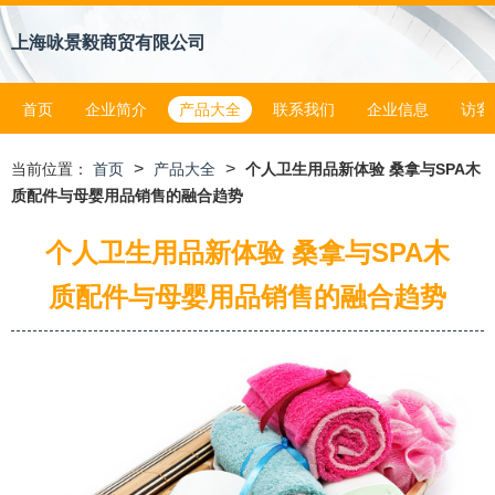
上海咏景毅商贸有限公司
首页
企业简介
产品大全
联系我们
企业信息
访客
>
>
当前位置：
首页
产品大全
个人卫生用品新体验 桑拿与SPA木
质配件与母婴用品销售的融合趋势
个人卫生用品新体验 桑拿与SPA木
质配件与母婴用品销售的融合趋势