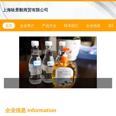
上海咏景毅商贸有限公司
首页
企业简介
产品大全
联系我们
企业信息
访客
企业信息
Information