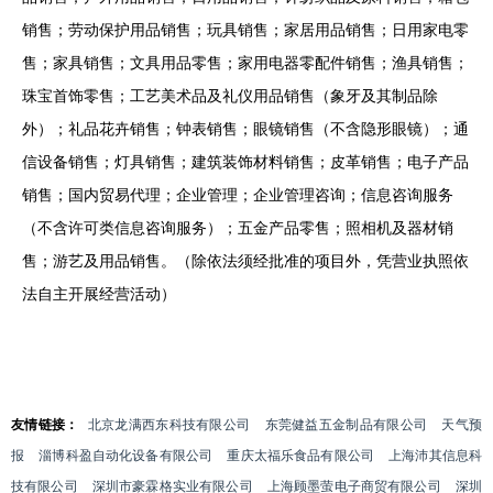
销售；劳动保护用品销售；玩具销售；家居用品销售；日用家电零
售；家具销售；文具用品零售；家用电器零配件销售；渔具销售；
珠宝首饰零售；工艺美术品及礼仪用品销售（象牙及其制品除
外）；礼品花卉销售；钟表销售；眼镜销售（不含隐形眼镜）；通
信设备销售；灯具销售；建筑装饰材料销售；皮革销售；电子产品
销售；国内贸易代理；企业管理；企业管理咨询；信息咨询服务
（不含许可类信息咨询服务）；五金产品零售；照相机及器材销
售；游艺及用品销售。（除依法须经批准的项目外，凭营业执照依
法自主开展经营活动）
友情链接：
北京龙满西东科技有限公司
东莞健益五金制品有限公司
天气预
报
淄博科盈自动化设备有限公司
重庆太福乐食品有限公司
上海沛其信息科
技有限公司
深圳市豪霖格实业有限公司
上海顾墨萤电子商贸有限公司
深圳