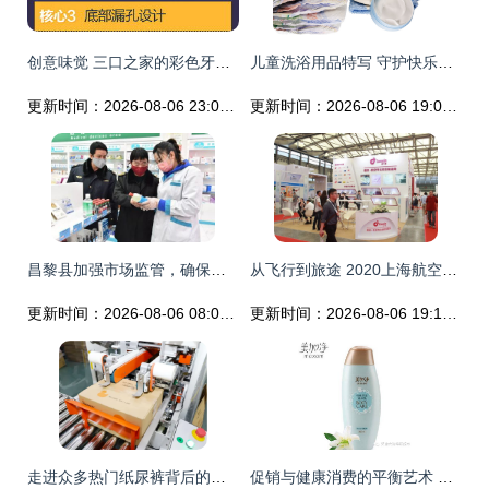
创意味觉 三口之家的彩色牙刷杯架，让浴室成为欢乐起点
儿童洗浴用品特写 守护快乐成长的卫生习惯
更新时间：2026-08-06 23:02:37
更新时间：2026-08-06 19:04:10
昌黎县加强市场监管，确保个人卫生用品销售秩序井然
从飞行到旅途 2020上海航空用品展的个人卫生用品新趋势
更新时间：2026-08-06 08:04:30
更新时间：2026-08-06 19:12:12
走进众多热门纸尿裤背后的超级工厂 天娇究竟有多强？
促销与健康消费的平衡艺术 从全场9折看个人洗护美妆购物策略