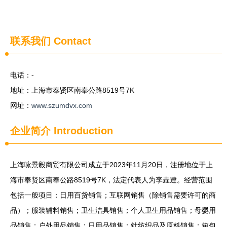
联系我们
Contact
电话：-
地址：上海市奉贤区南奉公路8519号7K
网址：
www.szumdvx.com
企业简介
Introduction
上海咏景毅商贸有限公司成立于2023年11月20日，注册地位于上
海市奉贤区南奉公路8519号7K，法定代表人为李垚逹。经营范围
包括一般项目：日用百货销售；互联网销售（除销售需要许可的商
品）；服装辅料销售；卫生洁具销售；个人卫生用品销售；母婴用
品销售；户外用品销售；日用品销售；针纺织品及原料销售；箱包