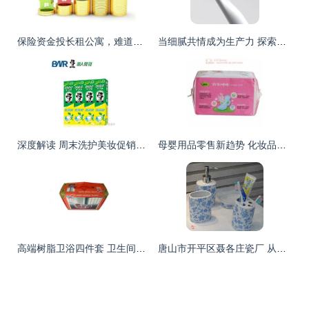
保险资金投长租公寓，难道是周瑜打黄盖？母婴用品销售中的另类融资
当细腻共情成为生产力 探索个人卫生用品在母婴用品销售中的设计边界
深度解读 周末洗护美妆促销中对于“个人卫生用品”的销售与折扣策略
母婴用品零售新趋势 化妆品与卫生用品的跨界融合
高端树脂卫浴四件套 卫生间洗漱用品的最佳选择与厂家直销优势
唐山市开平区聂各庄瓷厂 从传统陶瓷到个人卫生用品销售的跨界探索