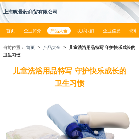
上海咏景毅商贸有限公司
首页
企业简介
产品大全
联系我们
企业信息
访客
>
>
当前位置：
首页
产品大全
儿童洗浴用品特写 守护快乐成长的
卫生习惯
儿童洗浴用品特写 守护快乐成长的
卫生习惯