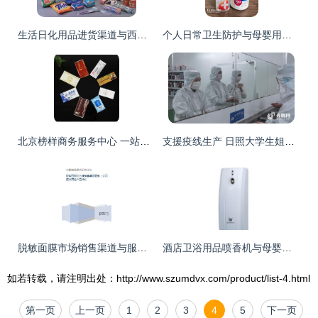
生活日化用品进货渠道与西藏土特产及个人卫生用品销售指南
个人日常卫生防护与母婴用品销售指南
北京榜样商务服务中心 一站式酒店与母婴用品采购专家
支援疫线生产 日照大学生姐妹花的蹲点日记
脱敏面膜市场销售渠道与服务网络分析
酒店卫浴用品喷香机与母婴用品销售市场分析与采购指南
如若转载，请注明出处：http://www.szumdvx.com/product/list-4.html
第一页
上一页
1
2
3
4
5
下一页