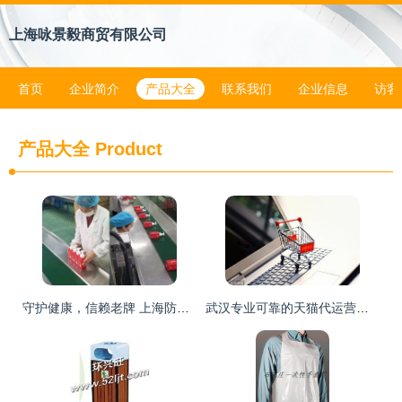
上海咏景毅商贸有限公司
首页
企业简介
产品大全
联系我们
企业信息
访客
产品大全
Product
守护健康，信赖老牌 上海防疫消毒用品与个人卫生用品的安心之选
武汉专业可靠的天猫代运营公司精选，助力母婴用品销售腾飞