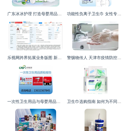
广东冰冰护理 打造母婴用品高标准制造新标杆
功能性负离子卫生巾 女性专业护理新选择
乐视网跨界拓展业务版图 新增化妆品与个人卫生用品销售
警惕物传人 天津市疫情防控最新要求下海购快递与母婴用品销售处理指南
一次性卫生用品与母婴用品销售前景分析
卫生巾选购指南 如何为不同需求挑选适合的卫生巾